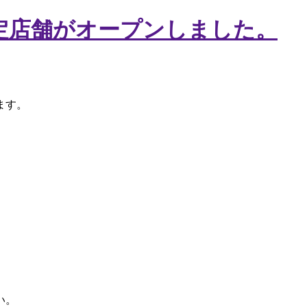
定店舗がオープンしました。
ます。
い。