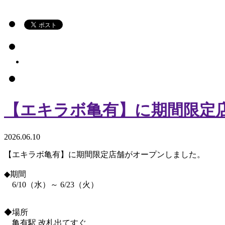
【エキラボ亀有】に期間限定
2026.06.10
【エキラボ亀有】に期間限定店舗がオープンしました。
◆期間
6/10（水）～ 6/23（火）
◆場所
亀有駅 改札出てすぐ