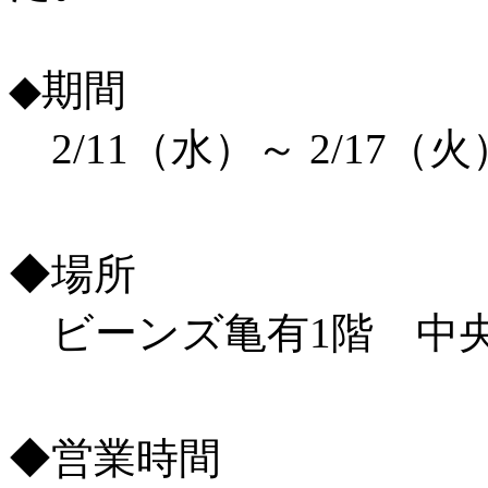
◆期間
2/11（水）～ 2/17（火
◆場所
ビーンズ亀有1階 中
◆営業時間