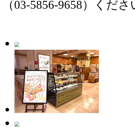
（03-5856-9658）く