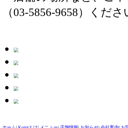
（03-5856-9658）く
ホーム
|
Korotとは
|
メニュー
|
店舗情報
|
お知らせ
|
会社案内
|
お