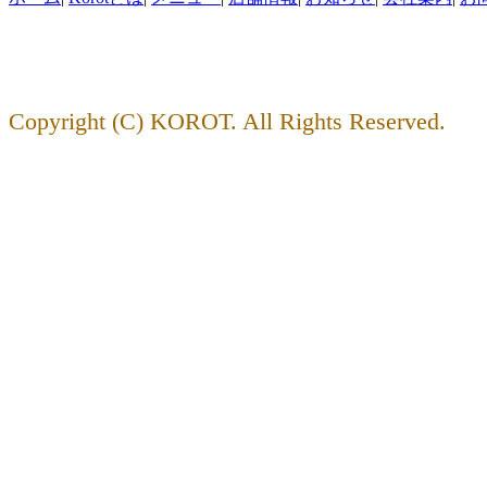
Copyright (C) KOROT. All Rights Reserved.