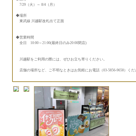
7/29（火）～ 8/4（月）
◆場所
東武線 川越駅改札出て正面
◆営業時間
全日 10:00～21:00(最終日のみ20:00閉店)
川越駅をご利用の際には、ぜひお立ち寄りください。
店舗の場所など、ご不明なときはお気軽にお電話（03-5856-9658）く