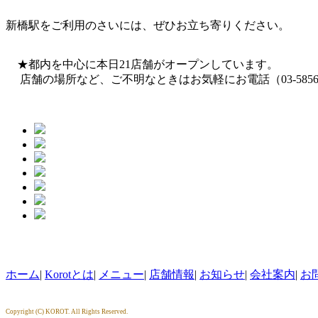
新橋駅をご利用のさいには、ぜひお立ち寄りください。
★都内を中心に本日21店舗がオープンしています。
店舗の場所など、ご不明なときはお気軽にお電話（03-5856-
ホーム
|
Korotとは
|
メニュー
|
店舗情報
|
お知らせ
|
会社案内
|
お
Copyright (C) KOROT. All Rights Reserved.