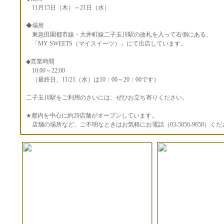
11月15日（木）～21日（水）
◆場所
東急田園都市線・大井町線二子玉川駅の改札を入って右側にある、
「MY SWEETS（マイスイーツ）」にて出店しています。
◆営業時間
10:00～22:00
（最終日、11/21（水）は10：00～20：00です）
二子玉川駅をご利用のさいには、ぜひお立ち寄りください。
★都内を中心に約20店舗がオープンしています。
店舗の場所など、ご不明なときはお気軽にお電話（03-5856-9658）く