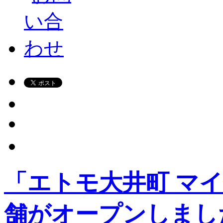
「エトモ大井町 マ
舗がオープンしまし