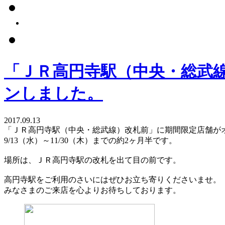
「ＪＲ高円寺駅（中央・総武
ンしました。
2017.09.13
「ＪＲ高円寺駅（中央・総武線）改札前」に期間限定店舗が
9/13（水）～11/30（木）までの約2ヶ月半です。
場所は、ＪＲ高円寺駅の改札を出て目の前です。
高円寺駅をご利用のさいにはぜひお立ち寄りくださいませ。
みなさまのご来店を心よりお待ちしております。