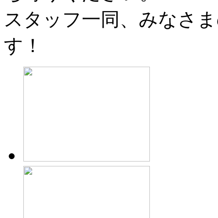
スタッフ一同、みなさま
す！