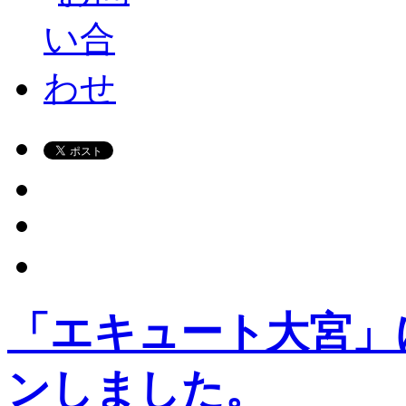
「エキュート大宮」
ンしました。