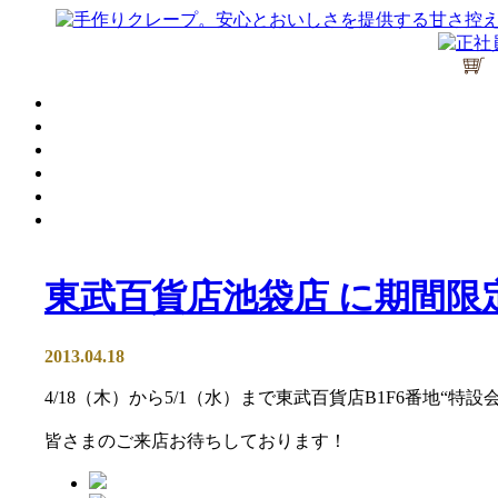
東武百貨店池袋店 に期間限
2013.04.18
4/18（木）から5/1（水）まで東武百貨店B1F6番地“特
皆さまのご来店お待ちしております！