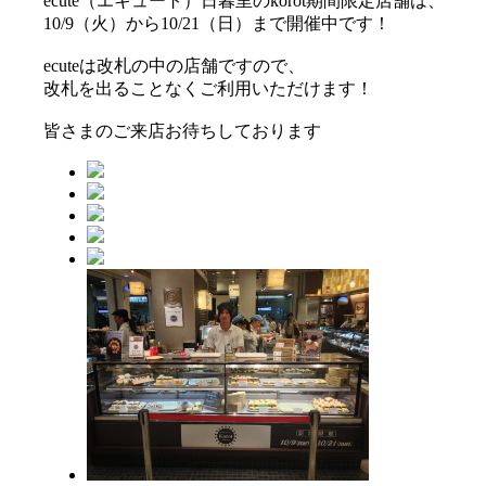
ecute（エキュート）日暮里のkorot期間限定店舗は、
10/9（火）から10/21（日）まで開催中です！
ecuteは改札の中の店舗ですので、
改札を出ることなくご利用いただけます！
皆さまのご来店お待ちしております